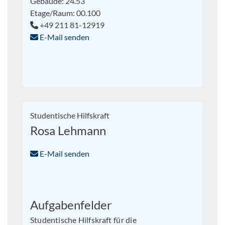
Gebäude: 24.53
Etage/Raum: 00.100
+49 211 81-12919
E-Mail senden
Studentische Hilfskraft
Rosa Lehmann
E-Mail senden
Aufgabenfelder
Studentische Hilfskraft für die