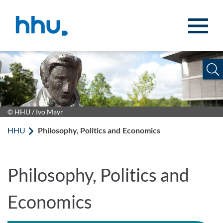
Zum Inhalt springen
Zur Suche springen
© HHU / Ivo Mayr
HHU
Philosophy, Politics and Economics
Philosophy, Politics and
Economics