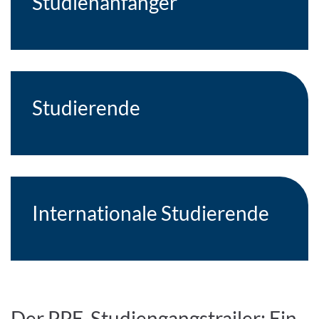
Studienanfänger
Studierende
Internationale Studierende
Der PPE-Studiengangstrailer: Ein