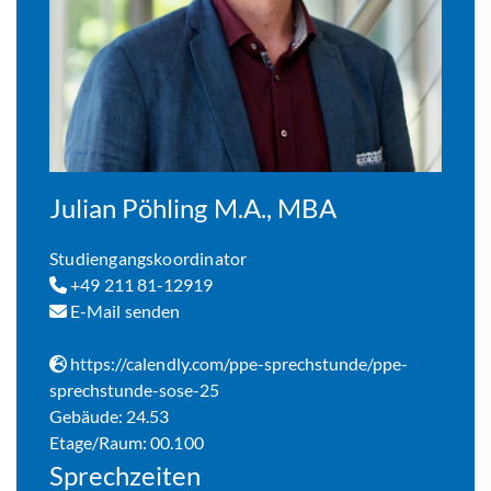
Julian Pöhling M.A., MBA
Studiengangskoordinator
+49 211 81-12919
E-Mail senden
https://calendly.com/ppe-sprechstunde/ppe-
sprechstunde-sose-25
Gebäude: 24.53
Etage/Raum: 00.100
Sprechzeiten