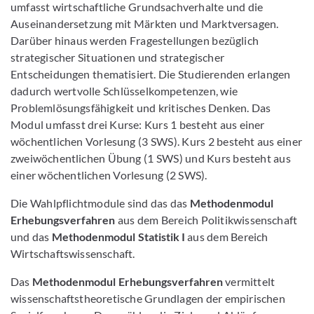
umfasst wirtschaftliche Grundsachverhalte und die
Auseinandersetzung mit Märkten und Marktversagen.
Darüber hinaus werden Fragestellungen bezüglich
strategischer Situationen und strategischer
Entscheidungen thematisiert. Die Studierenden erlangen
dadurch wertvolle Schlüsselkompetenzen, wie
Problemlösungsfähigkeit und kritisches Denken. Das
Modul umfasst drei Kurse: Kurs 1 besteht aus einer
wöchentlichen Vorlesung (3 SWS). Kurs 2 besteht aus einer
zweiwöchentlichen Übung (1 SWS) und Kurs besteht aus
einer wöchentlichen Vorlesung (2 SWS).
Die Wahlpflichtmodule sind das das
Methodenmodul
Erhebungsverfahren
aus dem Bereich Politikwissenschaft
und das
Methodenmodul Statistik I
aus dem Bereich
Wirtschaftswissenschaft.
Das
Methodenmodul Erhebungsverfahren
vermittelt
wissenschaftstheoretische Grundlagen der empirischen