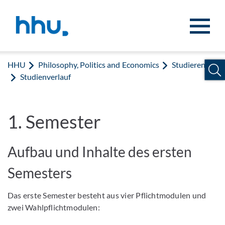
Zum Inhalt springen
Zur Suche springen
HHU
Philosophy, Politics and Economics
Studierende
Studienverlauf
1. Semester
Aufbau und Inhalte des ersten
Semesters
Das erste Semester besteht aus vier Pflichtmodulen und
zwei Wahlpflichtmodulen: