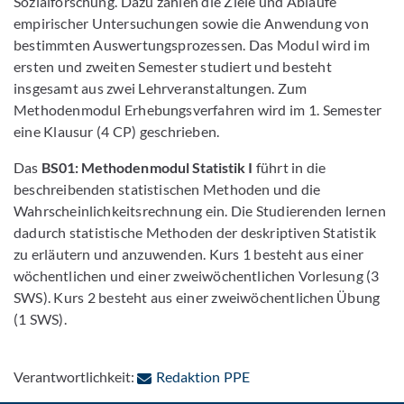
Sozialforschung. Dazu zählen die Ziele und Abläufe
empirischer Untersuchungen sowie die Anwendung von
bestimmten Auswertungsprozessen. Das Modul wird im
ersten und zweiten Semester studiert und besteht
insgesamt aus zwei Lehrveranstaltungen. Zum
Methodenmodul Erhebungsverfahren wird im 1. Semester
eine Klausur (4 CP) geschrieben.
Das
BS01: Methodenmodul Statistik I
führt in die
beschreibenden statistischen Methoden und die
Wahrscheinlichkeitsrechnung ein. Die Studierenden lernen
dadurch statistische Methoden der deskriptiven Statistik
zu erläutern und anzuwenden. Kurs 1 besteht aus einer
wöchentlichen und einer zweiwöchentlichen Vorlesung (3
SWS). Kurs 2 besteht aus einer zweiwöchentlichen Übung
(1 SWS).
: Per E-Mail kontaktieren
Verantwortlichkeit:
Redaktion PPE